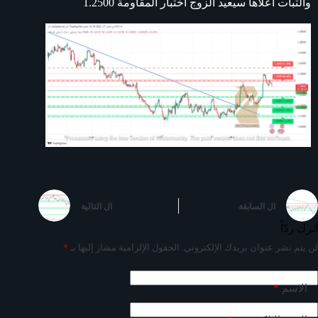
والثبات اعلاها سيعيد الزوج اختبار المقاومة 1.2500
ال
السابقة
ال
التالية
اترك ردّاً
لن يتم نشر عنوان بريدك الإلكتروني.
الحقول الإلزامية مشار إليها بـ
*
*
الاسم