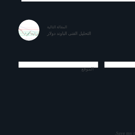
ال
مقالة
التالية
التحليل الفنى الباوند دولار
الموقع
Save my n