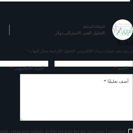
ال
مقالة
السابقة
التحليل الفنى الاسترالى دولار
اترك ردّاً
لن يتم نشر عنوان بريدك الإلكتروني.
الحقول الإلزامية مشار إليها بـ
*
*
*
الاسم
البريد الإلكتروني
*
أضف تعليقًا
ame, email and website in this browser for the next time I comment.