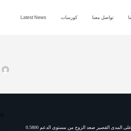
ا
تواصل معنا
كورسات
Latest News
L
ts
مازال الزوج فى اتجاه عرضى على المدى القصير من بعد اتجاه هابط على المدى القصير صعد الزوج من مستوى الدعم 0.5800