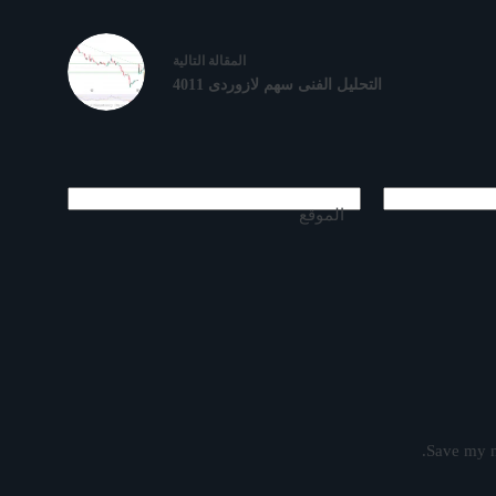
ال
مقالة
التالية
التحليل الفنى سهم لازوردى 4011
الموقع
Save my n