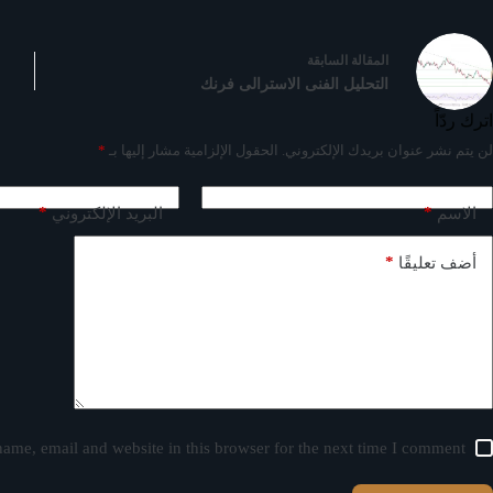
ال
مقالة
السابقة
التحليل الفنى الاسترالى فرنك
اترك ردّاً
لن يتم نشر عنوان بريدك الإلكتروني.
الحقول الإلزامية مشار إليها بـ
*
*
*
الاسم
البريد الإلكتروني
*
أضف تعليقًا
ame, email and website in this browser for the next time I comment.