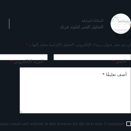
ال
مقالة
السابقة
التحليل الفنى الباوند فرنك
اترك ردّاً
لن يتم نشر عنوان بريدك الإلكتروني.
الحقول الإلزامية مشار إليها بـ
*
*
*
الاسم
البريد الإلكتروني
*
أضف تعليقًا
ame, email and website in this browser for the next time I comment.