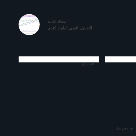
ال
مقالة
التالية
التحليل الفنى الباوند كندى
الموقع
Save my n