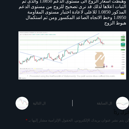
وهبطت اسعار الزوج الى مستوى الدعم 1.0850 والذى تم
الثبات اعلاها لذلك قد نرى تصحيح للزوج من مستوى الدعم
المذكور 1.0850 للاعلى لاعادة اختبار مستوى المقاومة
1.0950 وخط الاتجاه الصاعد المكسور ومن ثم استكمال
هبوط الزوج
ال
السابقة
ال
التالية
اترك ردّاً
لن يتم نشر عنوان بريدك الإلكتروني.
الحقول الإلزامية مشار إليها بـ
*