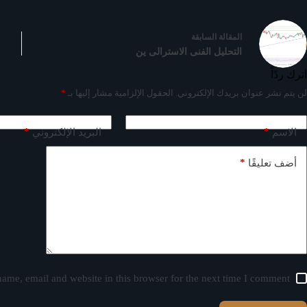
ال
مقالة
السابقة
التحليل الفنى الاسترالى ين
اترك ردّاً
لن يتم نشر عنوان بريدك الإلكتروني.
الحقول الإلزامية مشار إليها بـ
*
*
*
الاسم
البريد الإلكتروني
*
أضف تعليقًا
ame, email and website in this browser for the next time I comment.