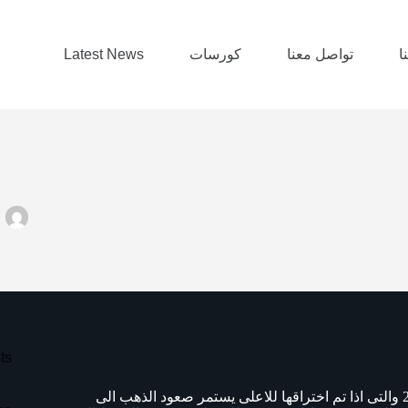
ا
تواصل معنا
كورسات
Latest News
L
ts
مازال الاتجاه الصاعد قائم ومازالت اسعار الذهب تختبر المقاومة 2050 والتى اذا تم اختراقها للاعلى يستمر صعود الذهب الى