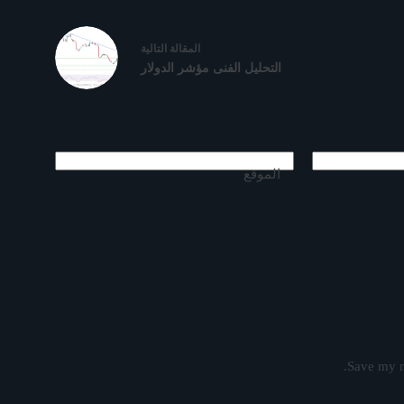
ال
مقالة
التالية
التحليل الفنى مؤشر الدولار
الموقع
Save my n