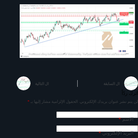
ال
السابقة
ال
التالية
اترك ردّاً
لن يتم نشر عنوان بريدك الإلكتروني.
الحقول الإلزامية مشار إليها بـ
*
*
الاسم
*
البريد الإلكتروني