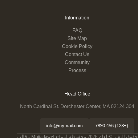
Information
FAQ
Site Map
Cookie Policy
Contact Us
Community
Process
Head Office
304 North Cardinal St. Dorchester Center, MA 02124
info@mymail.com
(+123) 456 7890
حقوق النشر © لعام 2026 محفوظة لموقع Mottadawel - قالب