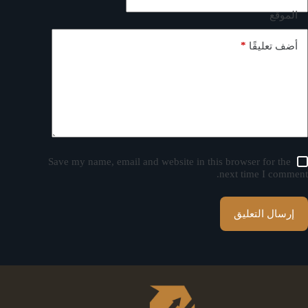
الموقع
*
أضف تعليقًا
Save my name, email and website in this browser for the
next time I comment.
إرسال التعليق