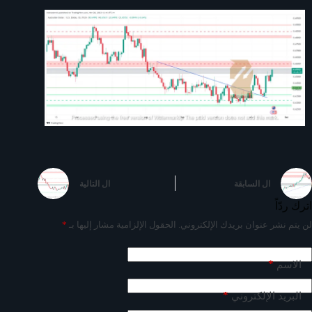
ال
السابقة
ال
التالية
اترك ردّاً
لن يتم نشر عنوان بريدك الإلكتروني.
الحقول الإلزامية مشار إليها بـ
*
*
الاسم
*
البريد الإلكتروني