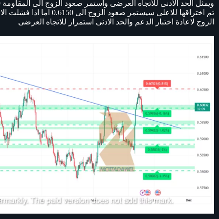
تم اختراقها للاعلى سيستمر ص
الزوج لاعادة اختبار الدعم والحد الادنى استمرار للاتجاه العرضى