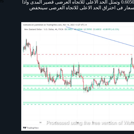
es
ويمثل الحد الادنى للاتجاه العرضى واستمر صعود الزوج الى المقاومة 0.6050 وتمثل الحد الاعلى للاتجاه العرضى قصير المدى واذا
عود الزوج الى 0.6150 اما اذا فشلت الاسعار فى اختراق الحد الاعلى للاتجاه العرضى سينخفض