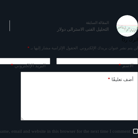
ال
مقالة
السابقة
التحليل الفنى الاسترالى دولار
اترك ردّاً
لن يتم نشر عنوان بريدك الإلكتروني.
الحقول الإلزامية مشار إليها بـ
*
*
*
الاسم
البريد الإلكتروني
*
أضف تعليقًا
ame, email and website in this browser for the next time I comment.