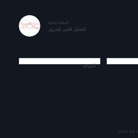
ال
مقالة
التالية
التحليل الفنى للبترول
الموقع
Save my n