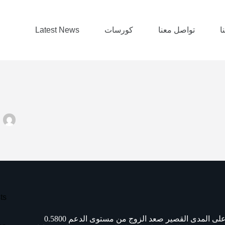
ا
تواصل معنا
كورسات
Latest News
L
ts
مازال الزوج فى اتجاه عرضى على المدى القصير من بعد اتجاه هابط على المدى القصير صعد الزوج من مستوى الدعم 0.5800